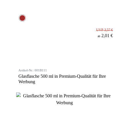
UVP 3,57 €
2,01 €
ab
Artikel-Nr.: 001B111
Glasflasche 500 ml in Premium-Qualität für Ihre
Werbung