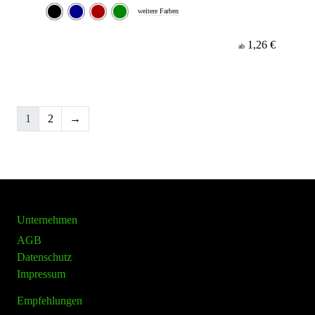
weitere Farben
1,26 €
ab
1
2
→
Unternehmen
AGB
Datenschutz
Impressum
Empfehlungen