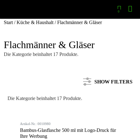
0
Start
/
Küche & Haushalt
/ Flachmänner & Gläser
Flachmänner & Gläser
Die Kategorie beinhaltet 17 Produkte.
SHOW FILTERS
Die Kategorie beinhaltet 17 Produkte.
Kategorie
Artikel-Nr.: 0010980
Farbe
Bambus-Glasflasche 500 ml mit Logo-Druck für
Ihre Werbung