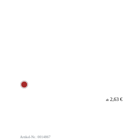
2,63 €
ab
Artikel-Nr.: 0014867