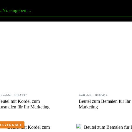
rtikel-Nr.: 001A237
Artikel-Nr.: 0010414
eutel mit Kordel zum
Beutel zum Bemalen für Ihr
usmalen für Ihr Marketing
Marketing