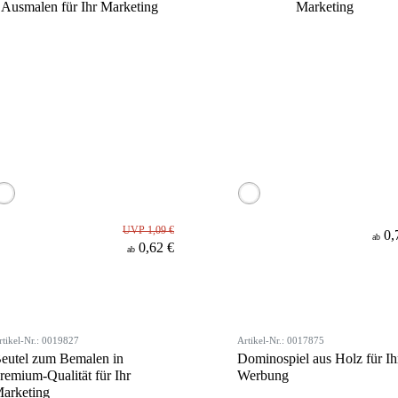
UVP 1,09 €
0,
ab
0,62 €
ab
rtikel-Nr.: 0019827
Artikel-Nr.: 0017875
eutel zum Bemalen in
Dominospiel aus Holz für Ih
remium-Qualität für Ihr
Werbung
arketing