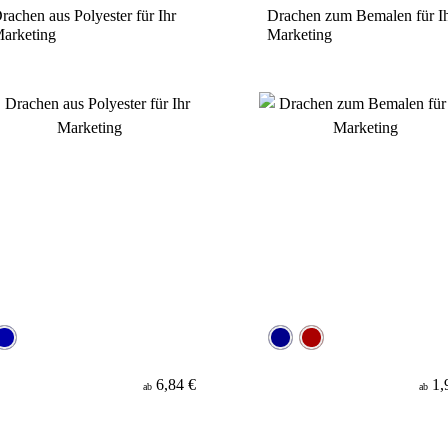
rachen aus Polyester für Ihr
Drachen zum Bemalen für I
arketing
Marketing
6,84 €
1,
ab
ab