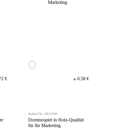
72 €
0,58 €
ab
Artikel-Nr.: 0011846
re
Dominospiel in Holz-Qualität
für Ihr Marketing