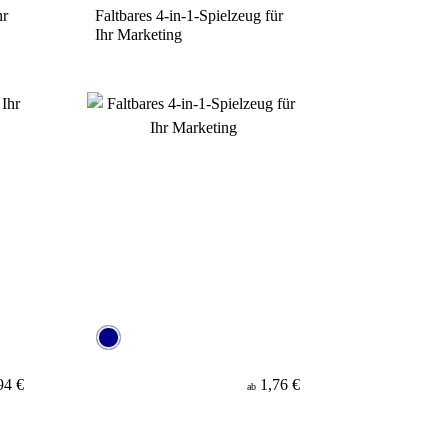
hr
Faltbares 4-in-1-Spielzeug für
Ihr Marketing
94 €
1,76 €
ab