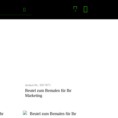
0
Artikel-Nr.: 0017871
Beutel zum Bemalen für Ihr
Marketing