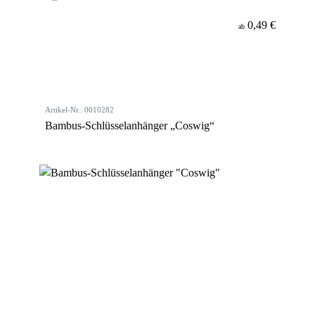
0,49 €
ab
Artikel-Nr.: 0010282
Bambus-Schlüsselanhänger „Coswig“