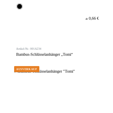
0,66 €
ab
Artikel-Nr.: 001A234
Bambus-Schlüsselanhänger „Tomi“