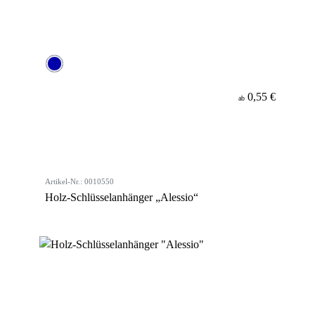
0,55 €
ab
Artikel-Nr.: 0010550
Holz-Schlüsselanhänger „Alessio“