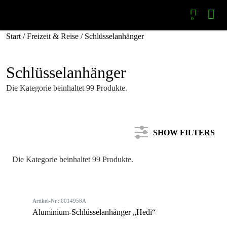
0
Start
/
Freizeit & Reise
/ Schlüsselanhänger
Schlüsselanhänger
Die Kategorie beinhaltet 99 Produkte.
SHOW FILTERS
Die Kategorie beinhaltet 99 Produkte.
Kategorie
Artikel-Nr.: 0014958A
Farbe
Aluminium-Schlüsselanhänger „Hedi“