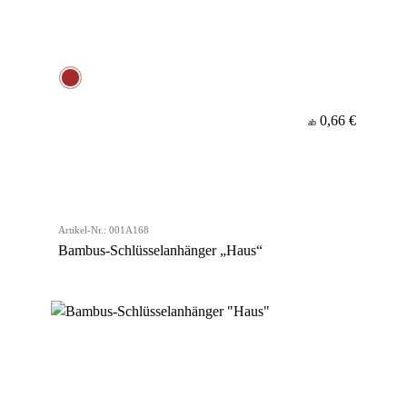
0,66 €
ab
Artikel-Nr.: 001A168
Bambus-Schlüsselanhänger „Haus“