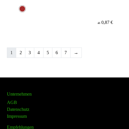
0,87 €
ab
1
2
3
4
5
6
7
→
Unternehmen
AGB
Datenschutz
Impressum
Empfehlungen