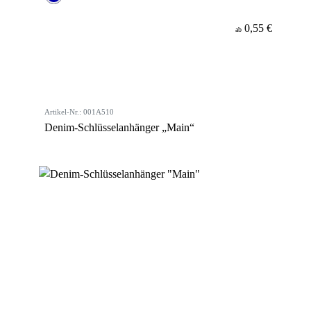
0,55 €
ab
Artikel-Nr.: 001A510
Denim-Schlüsselanhänger „Main“