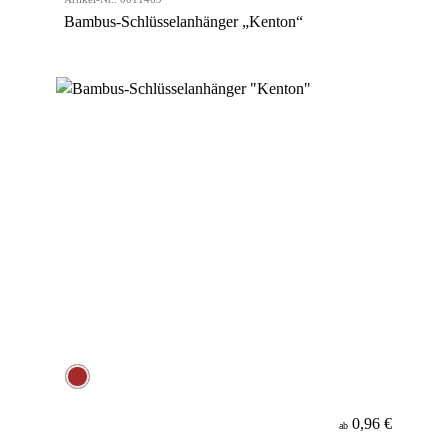
Bambus-Schlüsselanhänger „Kenton“
0,96 €
ab