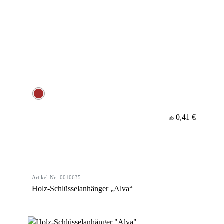
0,41 €
ab
Artikel-Nr.: 0010635
Holz-Schlüsselanhänger „Alva“