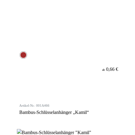
0,66 €
ab
Artikel-Nr.: 001A466
Bambus-Schlüsselanhänger „Kamil“