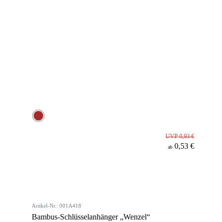
UVP 0,93 €
0,53 €
ab
Artikel-Nr.: 001A418
Bambus-Schlüsselanhänger „Wenzel“