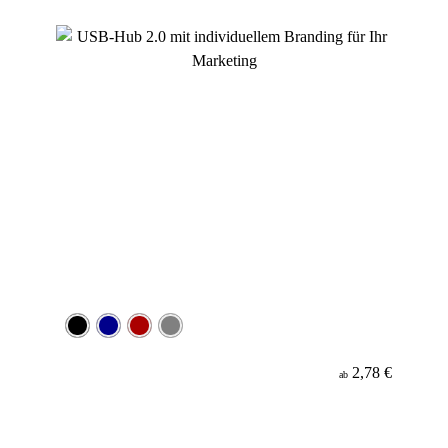
Material
2,78 €
ab