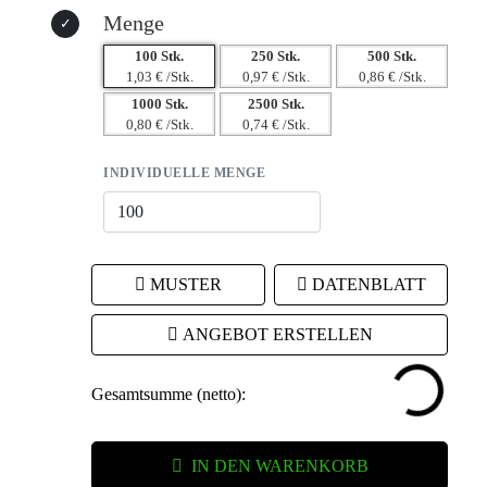
Menge
100 Stk.
250 Stk.
500 Stk.
1,03 € /Stk.
0,97 € /Stk.
0,86 € /Stk.
1000 Stk.
2500 Stk.
0,80 € /Stk.
0,74 € /Stk.
INDIVIDUELLE MENGE
MUSTER
DATENBLATT
ANGEBOT ERSTELLEN
Gesamtsumme (netto):
IN DEN WARENKORB